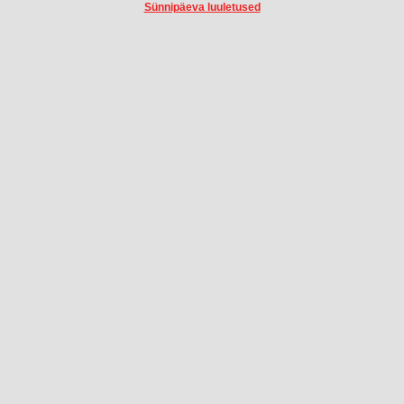
Sünnipäeva luuletused