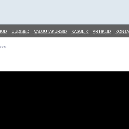
GUD
UUDISED
VALUUTAKURSID
KASULIK
ARTIKLID
KONTA
ines